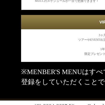
MUCCのスケジュールが一目で把握できます！
VI
3ヶ
ツアーやEVENT
1
限定プレゼン
※MENBER'S MENU
登録をしていただくことで