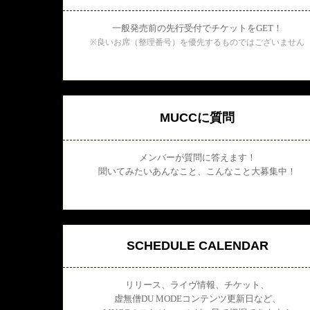
一般発売前の先行受付でチケットをGET！
※良いお席（整理番号）を優先するものではございません
MUCCに質問
メンバーが質問に答えます！
聞いてみたいあんなこと、こんなこと大募集中！
SCHEDULE CALENDAR
リリース、ライヴ情報、チケット、
虚無僧DU MODEコンテンツ更新日など、