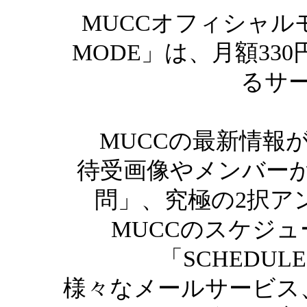
MUCCオフィシャル
MODE」は、月額33
るサ
MUCCの最新情報
待受画像やメンバーが
問」、究極の2択ア
MUCCのスケジ
「SCHEDUL
様々なメールサービス